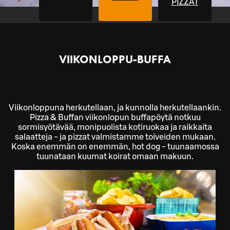
PIZZAT
VIIKONLOPPU-BUFFA
Viikonloppuna herkutellaan, ja kunnolla herkutellaankin.
Pizza & Buffan viikonlopun buffapöytä notkuu
sormisyötävää, monipuolista kotiruokaa ja raikkaita
salaatteja - ja pizzat valmistamme toiveiden mukaan.
Koska enemmän on enemmän, hot dog - tuunaamossa
tuunataan kuumat koirat omaan makuun.