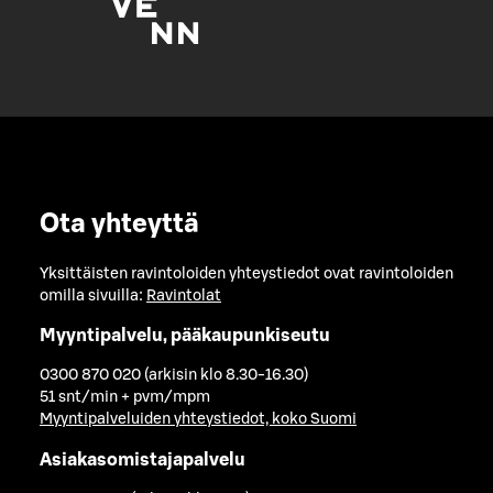
Ota yhteyttä
Yksittäisten ravintoloiden yhteystiedot ovat ravintoloiden
omilla sivuilla:
Ravintolat
Myyntipalvelu, pääkaupunkiseutu
0300 870 020 (arkisin klo 8.30-16.30)
51 snt/min + pvm/mpm
Myyntipalveluiden yhteystiedot, koko Suomi
Asiakasomistajapalvelu