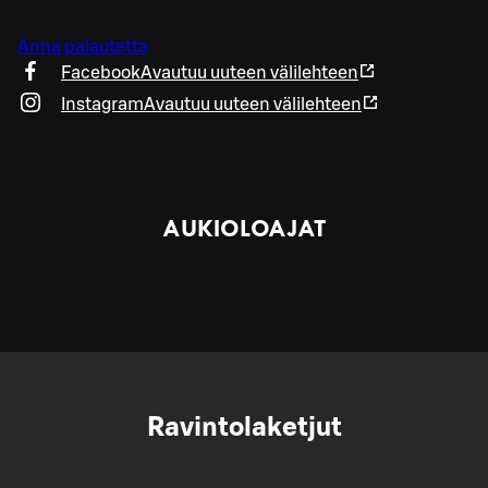
Anna palautetta
Facebook
Avautuu uuteen välilehteen
Instagram
Avautuu uuteen välilehteen
AUKIOLOAJAT
Ravintolaketjut