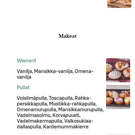
Makeat
Wienerit
Vanilja, Mansikka-vanilja, Omena-
vanilja
Pullat
Voisilmäpulla, Toscapulla, Rahka-
persikkapulla, Mustikka-rahkapulla,
Omenamurupulla, Mansikkamurupulla,
Vadelmasolmu, Korvapuusti,
Vadelmakermapulla, Valkosuklaa-
dallaspulla, Kardemummakierre