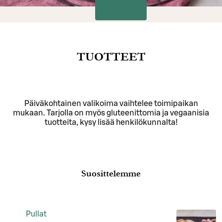
TUOTTEET
Päiväkohtainen valikoima vaihtelee toimipaikan
mukaan. Tarjolla on myös gluteenittomia ja vegaanisia
tuotteita, kysy lisää henkilökunnalta!
Suosittelemme
Pullat