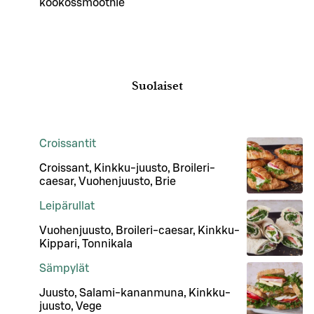
kookossmoothie
Suolaiset
Croissantit
Croissant, Kinkku-juusto, Broileri-
caesar, Vuohenjuusto, Brie
Leipärullat
Vuohenjuusto, Broileri-caesar, Kinkku-
Kippari, Tonnikala
Sämpylät
Juusto, Salami-kananmuna, Kinkku-
juusto, Vege