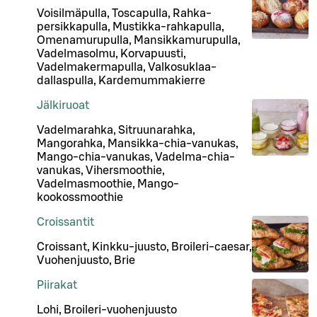
Voisilmäpulla, Toscapulla, Rahka-
persikkapulla, Mustikka-rahkapulla,
Omenamurupulla, Mansikkamurupulla,
Vadelmasolmu, Korvapuusti,
Vadelmakermapulla, Valkosuklaa-
dallaspulla, Kardemummakierre
Jälkiruoat
Vadelmarahka, Sitruunarahka,
Mangorahka, Mansikka-chia-vanukas,
Mango-chia-vanukas, Vadelma-chia-
vanukas, Vihersmoothie,
Vadelmasmoothie, Mango-
kookossmoothie
Croissantit
Croissant, Kinkku-juusto, Broileri-caesar,
Vuohenjuusto, Brie
Piirakat
Lohi, Broileri-vuohenjuusto