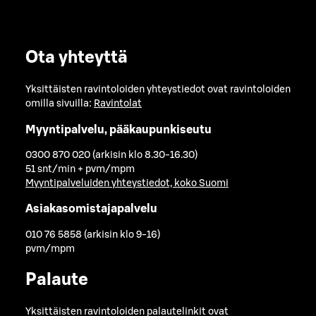
Ota yhteyttä
Yksittäisten ravintoloiden yhteystiedot ovat ravintoloiden
omilla sivuilla:
Ravintolat
Myyntipalvelu, pääkaupunkiseutu
0300 870 020 (arkisin klo 8.30-16.30)
51 snt/min + pvm/mpm
Myyntipalveluiden yhteystiedot, koko Suomi
Asiakasomistajapalvelu
010 76 5858 (arkisin klo 9-16)
pvm/mpm
Palaute
Yksittäisten ravintoloiden palautelinkit ovat