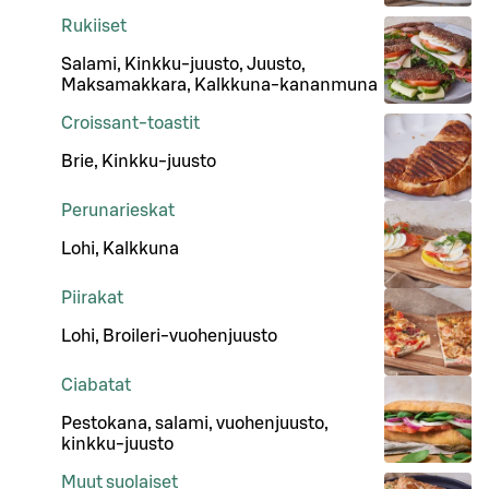
Rukiiset
Salami, Kinkku-juusto, Juusto,
Maksamakkara, Kalkkuna-kananmuna
Croissant-toastit
Brie, Kinkku-juusto
Perunarieskat
Lohi, Kalkkuna
Piirakat
Lohi, Broileri-vuohenjuusto
Ciabatat
Pestokana, salami, vuohenjuusto,
kinkku-juusto
Muut suolaiset