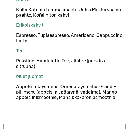
Kulta Katriina tumma paahto, Juhla Mokka vaalea
paahto, Kofeiiniton kahvi
Erikoiskahvit
Espresso, Tuplaespresso, Americano, Cappuccino,
Latte
Tee
Pussitee, Haudutettu Tee, Jäätee (persikka,
sitruuna)
Muut juomat
Appelsiinitäysmehu, Omenatäysmehu, Grandi-
pillimehu (appelsiini, päärynä, vadelma), Mango-
appelsiinismoothie, Mansikka-aroniasmoothie