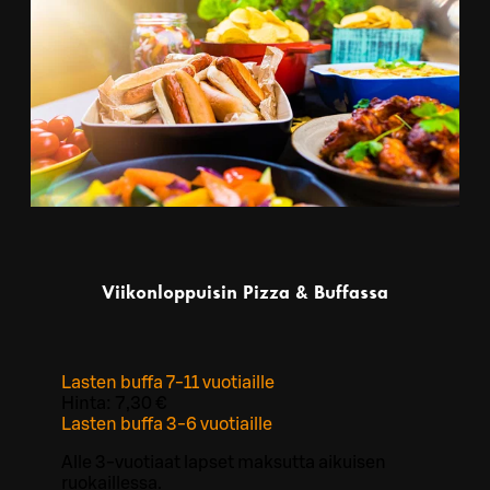
Viikonloppuisin Pizza & Buffassa
Lasten buffa 7-11 vuotiaille
Hinta:
7,30 €
Lasten buffa 3-6 vuotiaille
Alle 3-vuotiaat lapset maksutta aikuisen
ruokaillessa.