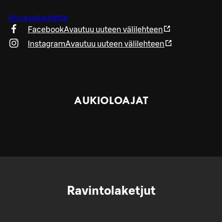
Anna palautetta
Facebook
Avautuu uuteen välilehteen
Instagram
Avautuu uuteen välilehteen
AUKIOLOAJAT
Ravintolaketjut