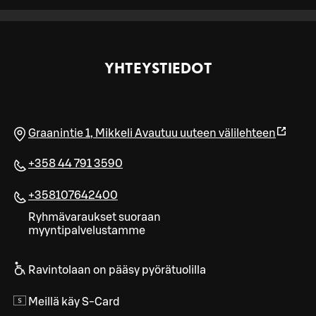
YHTEYSTIEDOT
Graanintie 1
,
Mikkeli
Avautuu uuteen välilehteen
+358 44 791 3590
+358107642400
Ryhmävaraukset suoraan
myyntipalvelustamme
Ravintolaan on pääsy pyörätuolilla
Meillä käy S-Card