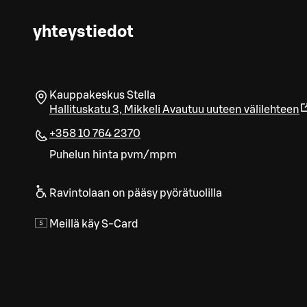
yhteystiedot
Kauppakeskus Stella
Hallituskatu 3
,
Mikkeli
Avautuu uuteen välilehteen
+358 10 764 2370
Puhelun hinta pvm/mpm
Ravintolaan on pääsy pyörätuolilla
Meillä käy S-Card