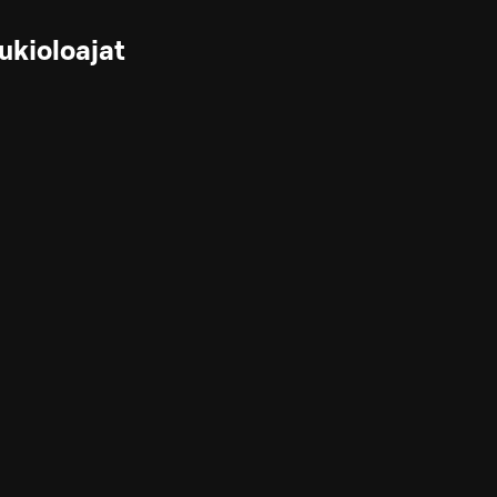
ukioloajat