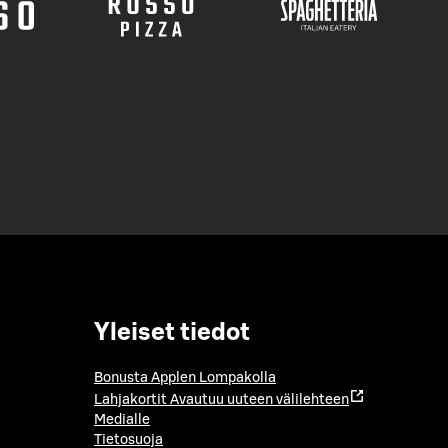
Yleiset tiedot
Bonusta Applen Lompakolla
Lahjakortit
Avautuu uuteen välilehteen
Medialle
Tietosuoja