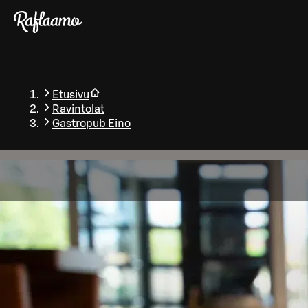
Siirry pääsisältöön
Etusivu
Ravintolat
Gastropub Eino