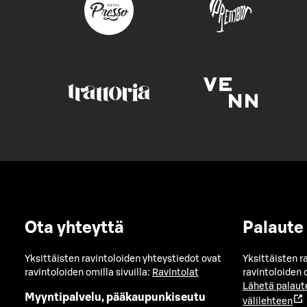
Ota yhteyttä
Palaute
Yksittäisten ravintoloiden yhteystiedot ovat
Yksittäisten r
ravintoloiden omilla sivuilla:
Ravintolat
ravintoloiden o
Lähetä palaut
Myyntipalvelu, pääkaupunkiseutu
välilehteen