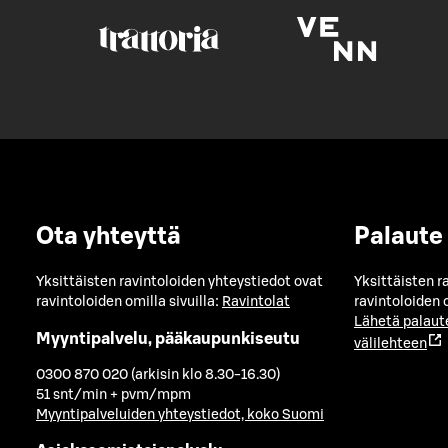
Ota yhteyttä
Palaute
Yksittäisten ravintoloiden yhteystiedot ovat
Yksittäisten r
ravintoloiden omilla sivuilla:
Ravintolat
ravintoloiden o
Lähetä palaut
Myyntipalvelu, pääkaupunkiseutu
välilehteen
0300 870 020 (arkisin klo 8.30-16.30)
51 snt/min + pvm/mpm
Myyntipalveluiden yhteystiedot, koko Suomi