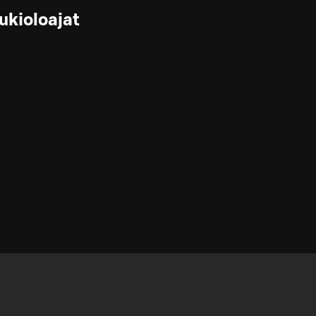
ukioloajat