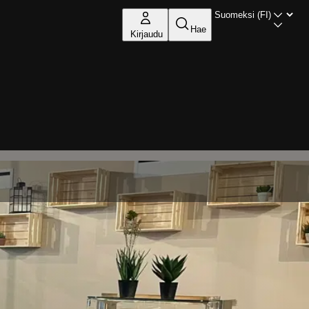
Hae
Kirjaudu