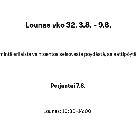
Lounas vko 32, 3.8. - 9.8.
tä erilaista vaihtoehtoa seisovasta pöydästä, salaattipöytä j
Perjantai
7.8.
Lounas: 10:30-14:00.