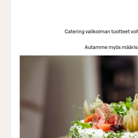
Catering valikoiman tuotteet voi
Autamme myös määrissä,