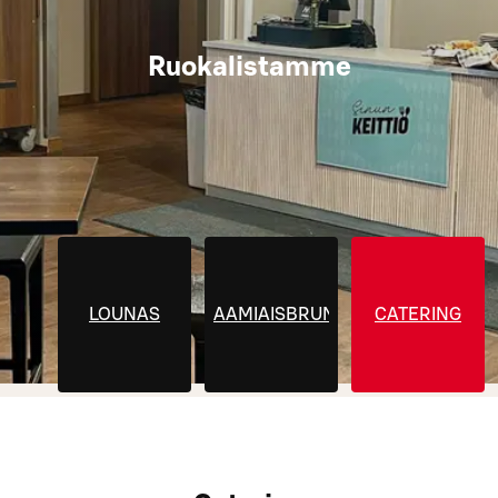
Ruokalistamme
LOUNAS
AAMIAISBRUNSSI
CATERING