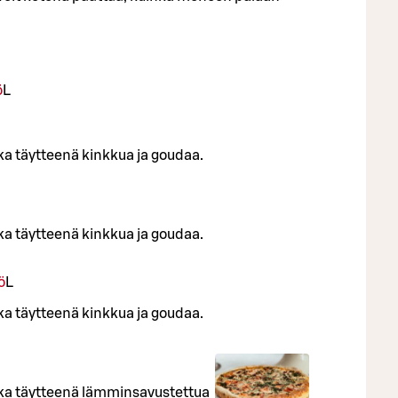
ö
L
nka täytteenä kinkkua ja goudaa.
nka täytteenä kinkkua ja goudaa.
ö
L
nka täytteenä kinkkua ja goudaa.
nka täytteenä lämminsavustettua