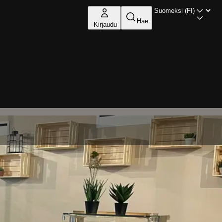
Hae
Kirjaudu