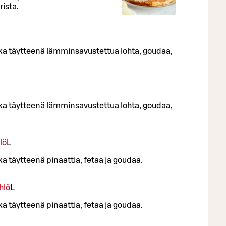
rista.
nka täytteenä lämminsavustettua lohta, goudaa,
nka täytteenä lämminsavustettua lohta, goudaa,
lö
L
ka täytteenä pinaattia, fetaa ja goudaa.
hlö
L
ka täytteenä pinaattia, fetaa ja goudaa.