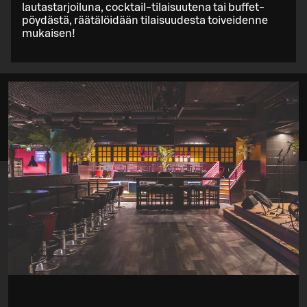
lautastarjoiluna, cocktail-tilaisuutena tai buffet-
pöydästä, räätälöidään tilaisuudesta toiveidenne
mukaisen!