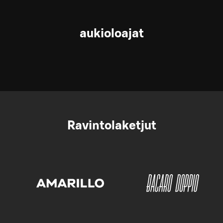
aukioloajat
Ravintolaketjut