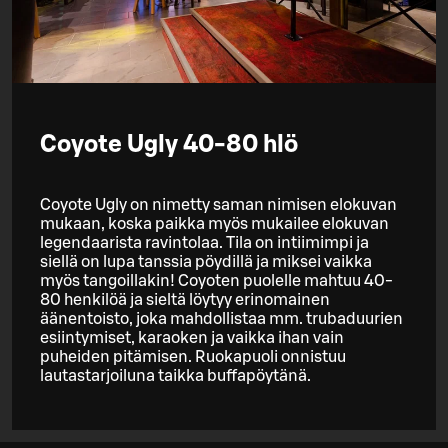
Coyote Ugly 40-80 hlö
Coyote Ugly on nimetty saman nimisen elokuvan
mukaan, koska paikka myös mukailee elokuvan
legendaarista ravintolaa. Tila on intiimimpi ja
siellä on lupa tanssia pöydillä ja miksei vaikka
myös tangoillakin! Coyoten puolelle mahtuu 40-
80 henkilöä ja sieltä löytyy erinomainen
äänentoisto, joka mahdollistaa mm. trubaduurien
esiintymiset, karaoken ja vaikka ihan vain
puheiden pitämisen. Ruokapuoli onnistuu
lautastarjoiluna taikka buffapöytänä.