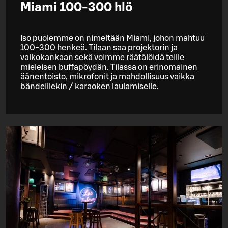
Miami 100-300 hlö
Iso puolemme on nimeltään Miami, johon mahtuu
100-300 henkeä. Tilaan saa projektorin ja
valkokankaan sekä voimme räätälöidä teille
mieleisen buffapöydän. Tilassa on erinomainen
äänentoisto, mikrofonit ja mahdollisuus vaikka
bändeillekin / karaoken laulamiselle.