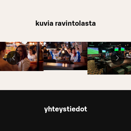
kuvia ravintolasta
yhteystiedot