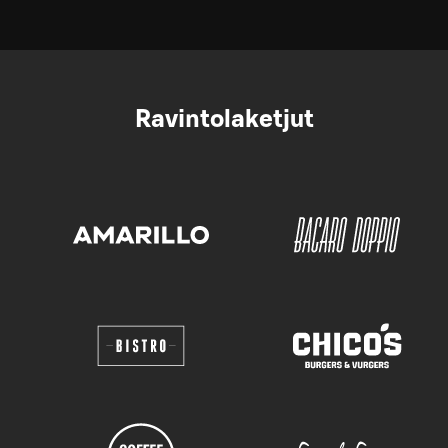
Ravintolaketjut