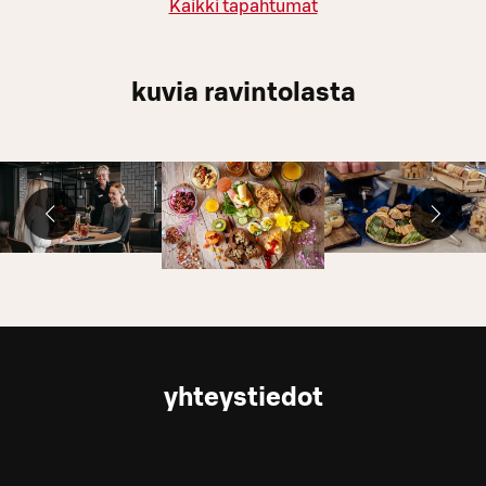
Kaikki tapahtumat
kuvia ravintolasta
yhteystiedot