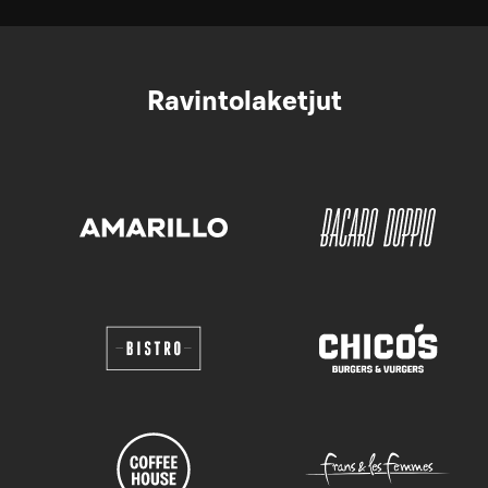
Ravintolaketjut