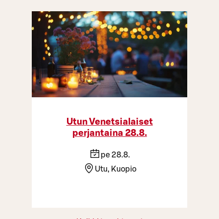
Utun Venetsialaiset
perjantaina 28.8.
pe 28.8.
Utu, Kuopio