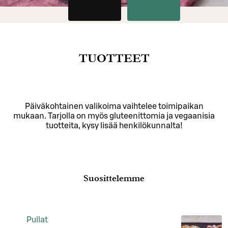
TUOTTEET
Päiväkohtainen valikoima vaihtelee toimipaikan
mukaan. Tarjolla on myös gluteenittomia ja vegaanisia
tuotteita, kysy lisää henkilökunnalta!
Suosittelemme
Pullat