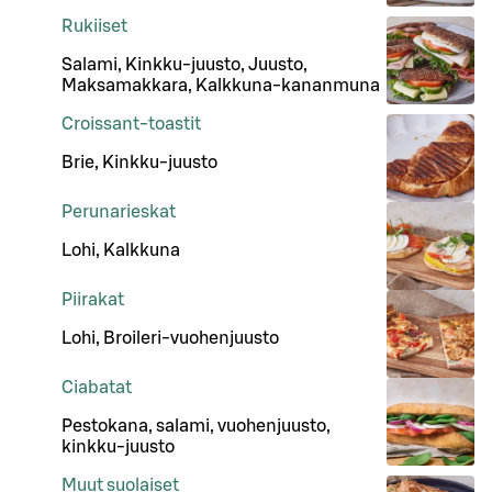
Rukiiset
Salami, Kinkku-juusto, Juusto,
Maksamakkara, Kalkkuna-kananmuna
Croissant-toastit
Brie, Kinkku-juusto
Perunarieskat
Lohi, Kalkkuna
Piirakat
Lohi, Broileri-vuohenjuusto
Ciabatat
Pestokana, salami, vuohenjuusto,
kinkku-juusto
Muut suolaiset