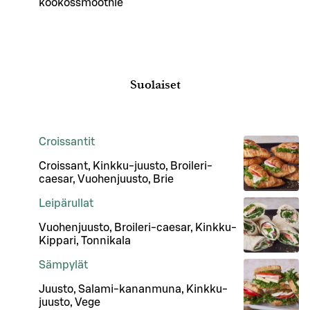
kookossmoothie
Suolaiset
Croissantit
Croissant, Kinkku-juusto, Broileri-
caesar, Vuohenjuusto, Brie
Leipärullat
Vuohenjuusto, Broileri-caesar, Kinkku-
Kippari, Tonnikala
Sämpylät
Juusto, Salami-kananmuna, Kinkku-
juusto, Vege