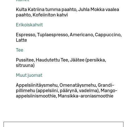
Kulta Katriina tumma paahto, Juhla Mokka vaalea
paahto, Kofeiiniton kahvi
Erikoiskahvit
Espresso, Tuplaespresso, Americano, Cappuccino,
Latte
Tee
Pussitee, Haudutettu Tee, Jäätee (persikka,
sitruuna)
Muut juomat
Appelsiinitäysmehu, Omenatäysmehu, Grandi-
pillimehu (appelsiini, päärynä, vadelma), Mango-
appelsiinismoothie, Mansikka-aroniasmoothie