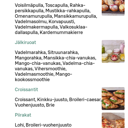
Voisilmäpulla, Toscapulla, Rahka-
persikkapulla, Mustikka-rahkapulla,
Omenamurupulla, Mansikkamurupulla,
Vadelmasolmu, Korvapuusti,
Vadelmakermapulla, Valkosuklaa-
dallaspulla, Kardemummakierre
Jälkiruoat
Vadelmarahka, Sitruunarahka,
Mangorahka, Mansikka-chia-vanukas,
Mango-chia-vanukas, Vadelma-chia-
vanukas, Vihersmoothie,
Vadelmasmoothie, Mango-
kookossmoothie
Croissantit
Croissant, Kinkku-juusto, Broileri-caesar,
Vuohenjuusto, Brie
Piirakat
Lohi, Broileri-vuohenjuusto