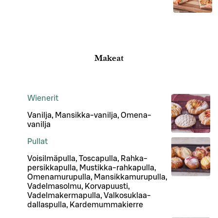
Makeat
Wienerit
Vanilja, Mansikka-vanilja, Omena-
vanilja
Pullat
Voisilmäpulla, Toscapulla, Rahka-
persikkapulla, Mustikka-rahkapulla,
Omenamurupulla, Mansikkamurupulla,
Vadelmasolmu, Korvapuusti,
Vadelmakermapulla, Valkosuklaa-
dallaspulla, Kardemummakierre