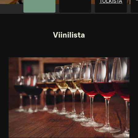
TÖLKISTÄ
Viinilista