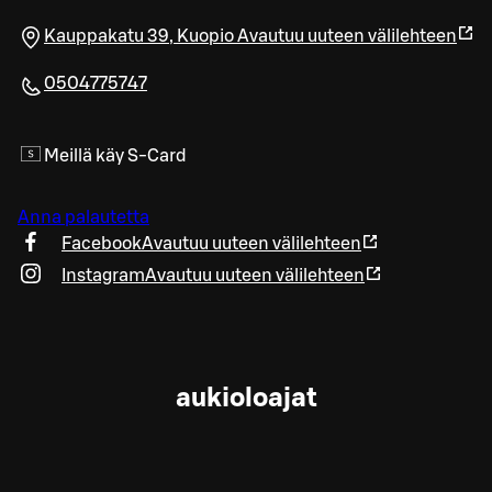
Kauppakatu 39
,
Kuopio
Avautuu uuteen välilehteen
0504775747
Meillä käy S-Card
Anna palautetta
Facebook
Avautuu uuteen välilehteen
Instagram
Avautuu uuteen välilehteen
aukioloajat