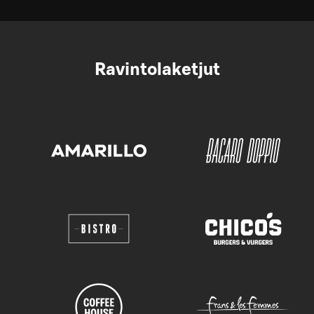
Ravintolaketjut