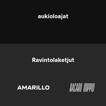
aukioloajat
Ravintolaketjut