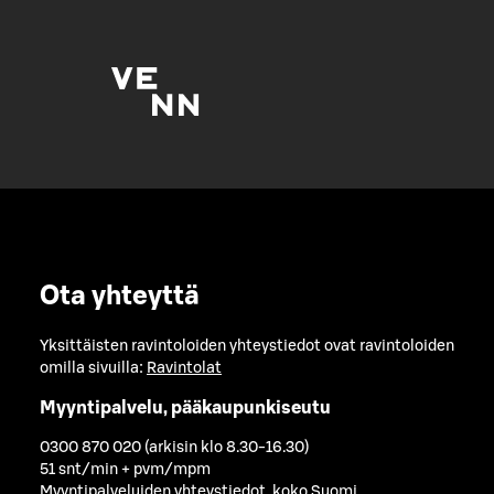
Ota yhteyttä
Yksittäisten ravintoloiden yhteystiedot ovat ravintoloiden
omilla sivuilla:
Ravintolat
Myyntipalvelu, pääkaupunkiseutu
0300 870 020 (arkisin klo 8.30-16.30)
51 snt/min + pvm/mpm
Myyntipalveluiden yhteystiedot, koko Suomi