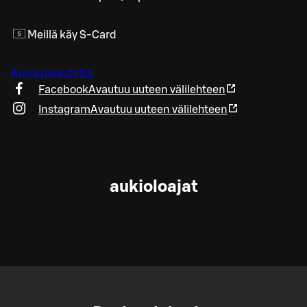
Meillä käy S-Card
Anna palautetta
Facebook
Avautuu uuteen välilehteen
Instagram
Avautuu uuteen välilehteen
aukioloajat