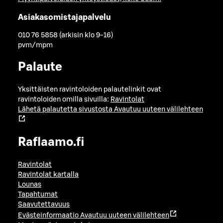
Asiakasomistajapalvelu
010 76 5858 (arkisin klo 9-16)
pvm/mpm
Palaute
Yksittäisten ravintoloiden palautelinkit ovat
ravintoloiden omilla sivuilla:
Ravintolat
Lähetä palautetta sivustosta
Avautuu uuteen välilehteen
Raflaamo.fi
Ravintolat
Ravintolat kartalla
Lounas
Tapahtumat
Saavutettavuus
Evästeinformaatio
Avautuu uuteen välilehteen