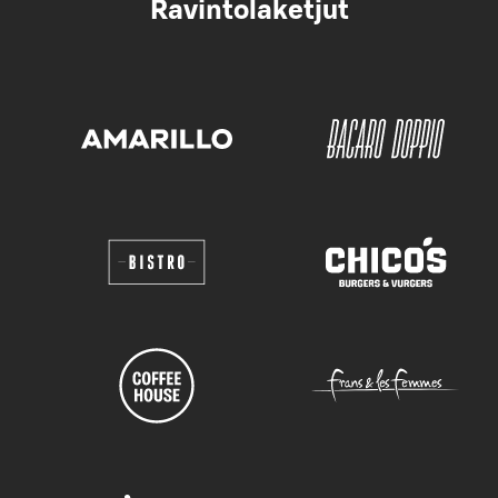
Ravintolaketjut