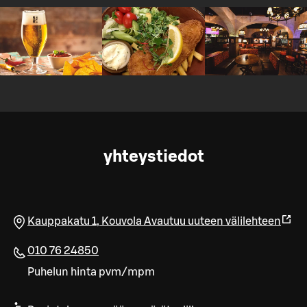
yhteystiedot
Kauppakatu 1
,
Kouvola
Avautuu uuteen välilehteen
010 76 24850
Puhelun hinta pvm/mpm