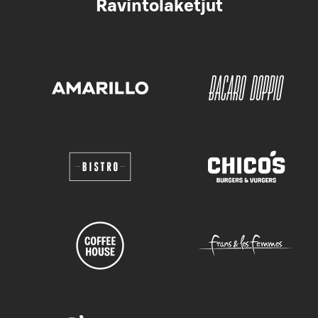
Ravintolaketjut