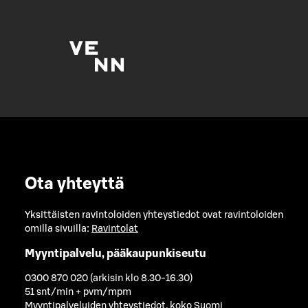
Ota yhteyttä
Yksittäisten ravintoloiden yhteystiedot ovat ravintoloiden
omilla sivuilla:
Ravintolat
Myyntipalvelu, pääkaupunkiseutu
0300 870 020 (arkisin klo 8.30-16.30)
51 snt/min + pvm/mpm
Myyntipalveluiden yhteystiedot, koko Suomi