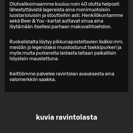
Olutvalikoimaamme kuuluu noin 40 olutta helposti
lähestyttävistä lagereista aina monimuotoisiin
luostarioluisiin ja stoutteihin asti. Henkilökuntamme
sekä Beer & You -kartat auttavat sinua aina
löytämään itsellesi parhaan makuvaihtoehdon.
Ruokalistalta löytyy pikkunaposteltavien lisäksi mm.
meidän jo legendaksi muodostunut tsekkipurkeri ja
myös muita purkereita laidasta laitaan paikallisin
höystein maustettuna.
Keittiömme palvelee ravintolan avauksesta aina
valomerkkiin saakka.
kuvia ravintolasta