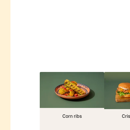
Corn ribs
Cri