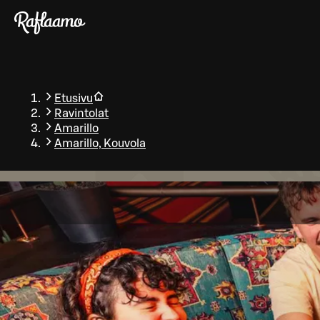
Siirry pääsisältöön
Etusivu
Ravintolat
Amarillo
Amarillo, Kouvola