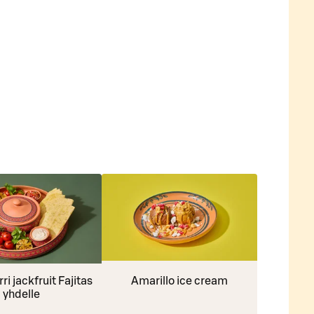
i jackfruit Fajitas
Amarillo ice cream
yhdelle