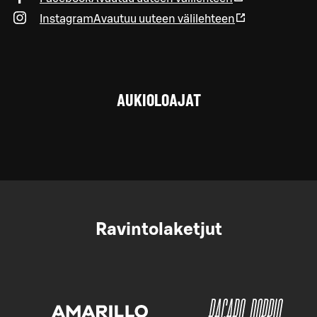
Instagram
Avautuu uuteen välilehteen
AUKIOLOAJAT
Ravintolaketjut