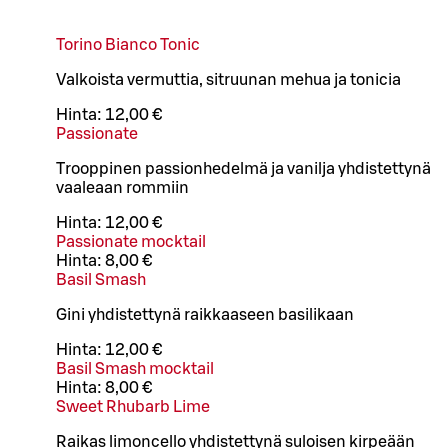
Torino Bianco Tonic
Valkoista vermuttia, sitruunan mehua ja tonicia
Hinta:
12,00 €
Passionate
Trooppinen passionhedelmä ja vanilja yhdistettynä
vaaleaan rommiin
Hinta:
12,00 €
Passionate mocktail
Hinta:
8,00 €
Basil Smash
Gini yhdistettynä raikkaaseen basilikaan
Hinta:
12,00 €
Basil Smash mocktail
Hinta:
8,00 €
Sweet Rhubarb Lime
Raikas limoncello yhdistettynä suloisen kirpeään