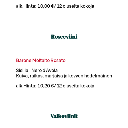
alk.
Hinta:
10,00 €
/
12 cl
useita kokoja
Roseeviini
Barone Moltalto Rosato
Sisilia | Nero d’Avola
Kuiva, raikas, marjaisa ja kevyen hedelmäinen
alk.
Hinta:
10,20 €
/
12 cl
useita kokoja
Valkoviinit