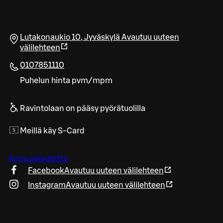
Lutakonaukio 10
,
Jyväskylä
Avautuu uuteen
välilehteen
0107851110
Puhelun hinta pvm/mpm
Ravintolaan on pääsy pyörätuolilla
Meillä käy S-Card
Anna palautetta
Facebook
Avautuu uuteen välilehteen
Instagram
Avautuu uuteen välilehteen