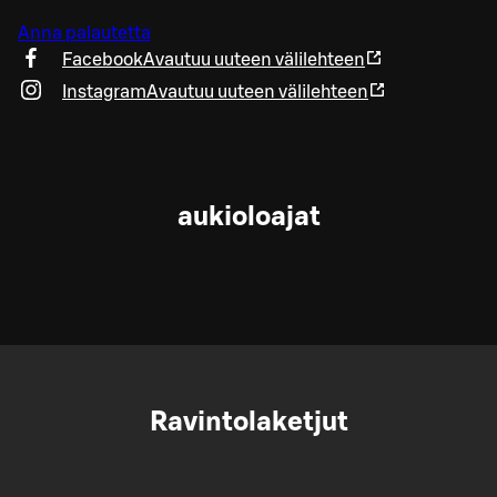
Anna palautetta
Facebook
Avautuu uuteen välilehteen
Instagram
Avautuu uuteen välilehteen
aukioloajat
Ravintolaketjut