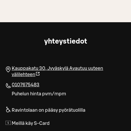
yhteystiedot
Kauppakatu 30
,
Jyväskylä
Avautuu uuteen
välilehteen
0107675483
Puhelun hinta pvm/mpm
Ravintolaan on pääsy pyörätuolilla
Meillä käy S-Card