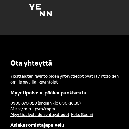
Ota yhteyttä
Yksittäisten ravintoloiden yhteystiedot ovat ravintoloiden
omilla sivuilla:
Ravintolat
Myyntipalvelu, pääkaupunkiseutu
0300 870 020 (arkisin klo 8.30-16.30)
51 snt/min + pvm/mpm
Myyntipalveluiden yhteystiedot, koko Suomi
Asiakasomistajapalvelu