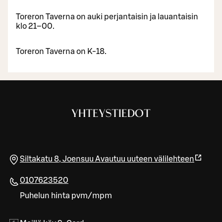
Toreron Taverna on auki perjantaisin ja lauantaisin
klo 21–00.
Toreron Taverna on K-18.
YHTEYSTIEDOT
Siltakatu 8
,
Joensuu
Avautuu uuteen välilehteen
0107623520
Puhelun hinta pvm/mpm