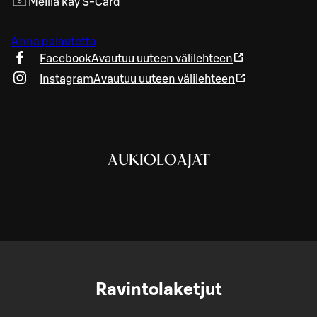
Meillä käy S-Card
Anna palautetta
Facebook
Avautuu uuteen välilehteen
Instagram
Avautuu uuteen välilehteen
AUKIOLOAJAT
Ravintolaketjut