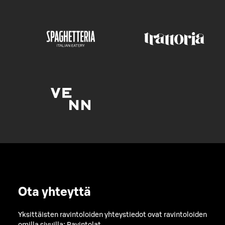
Ota yhteyttä
Yksittäisten ravintoloiden yhteystiedot ovat ravintoloiden