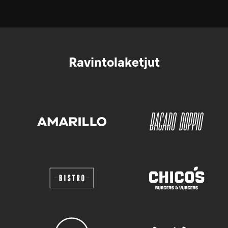
Ravintolaketjut