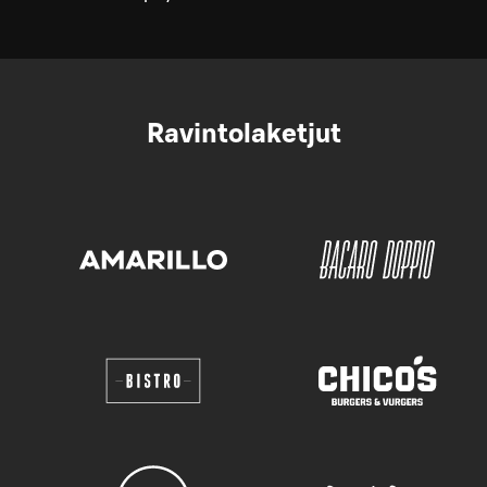
Ravintolaketjut