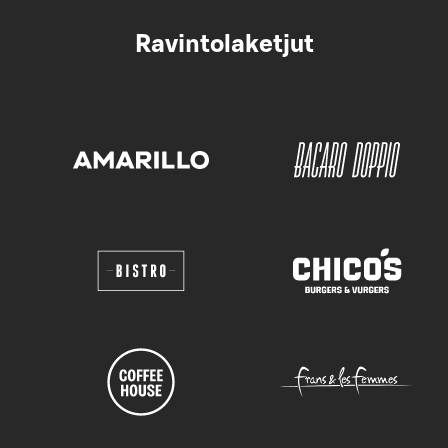
Ravintolaketjut