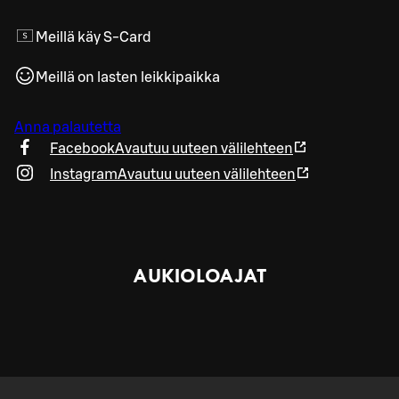
Meillä käy S-Card
Meillä on lasten leikkipaikka
Anna palautetta
Facebook
Avautuu uuteen välilehteen
Instagram
Avautuu uuteen välilehteen
AUKIOLOAJAT