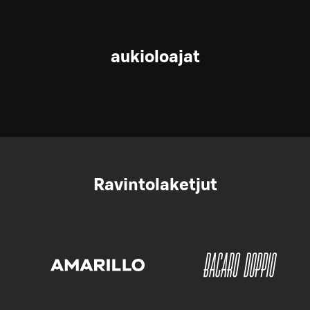
aukioloajat
Ravintolaketjut