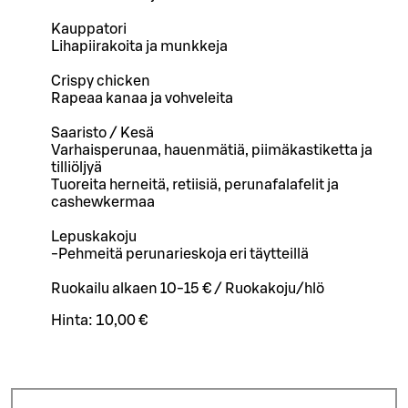
Kauppatori
Lihapiirakoita ja munkkeja
Crispy chicken
Rapeaa kanaa ja vohveleita
Saaristo / Kesä
Varhaisperunaa, hauenmätiä, piimäkastiketta ja
tilliöljyä
Tuoreita herneitä, retiisiä, perunafalafelit ja
cashewkermaa
Lepuskakoju
-Pehmeitä perunarieskoja eri täytteillä
Ruokailu alkaen 10-15 € / Ruokakoju/hlö
Hinta:
10,00 €