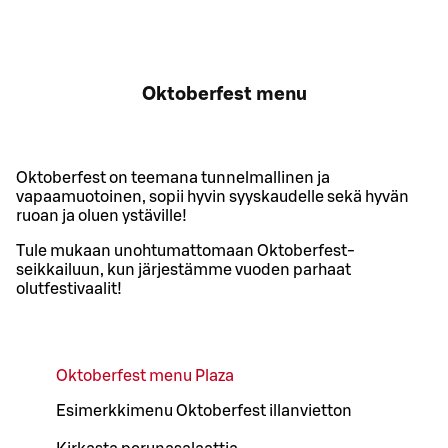
Oktoberfest menu
Oktoberfest on teemana tunnelmallinen ja
vapaamuotoinen, sopii hyvin syyskaudelle sekä hyvän
ruoan ja oluen ystäville!
Tule mukaan unohtumattomaan Oktoberfest-
seikkailuun, kun järjestämme vuoden parhaat
olutfestivaalit!
Oktoberfest menu Plaza
Esimerkkimenu Oktoberfest illanvietton