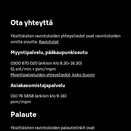
Ota yhteyttä
Yksittäisten ravintoloiden yhteystiedot ovat ravintoloiden
omilla sivuilla:
Ravintolat
Myyntipalvelu, pääkaupunkiseutu
0300 870 020 (arkisin klo 8.30-16.30)
51 snt/min + pvm/mpm
Myyntipalveluiden yhteystiedot, koko Suomi
Asiakasomistajapalvelu
010 76 5858 (arkisin klo 9-16)
pvm/mpm
Palaute
Yksittäisten ravintoloiden palautelinkit ovat