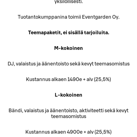
yksilöllisesti.
Tuotantokumppanina toimii Eventgarden Oy.
Teemapaketit, ei sisällä tarjoiluita.
M-kokoinen
DJ, valaistus ja äänentoisto sekä kevyt teemasomistus
Kustannus alkaen 1490e + alv (25,5%)
L-kokoinen
Bändi, valaistus ja äänentoisto, aktiviteetti sekä kevyt
teemasomistus
Kustannus alkaen 4900e + alv (25,5%)