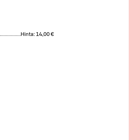
Hinta:
14,00 €