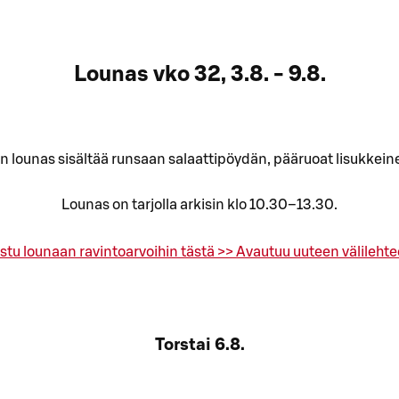
Lounas vko 32, 3.8. - 9.8.
n lounas sisältää runsaan salaattipöydän, pääruoat lisukkeine
Lounas on tarjolla arkisin klo 10.30–13.30.
stu lounaan ravintoarvoihin tästä >>
Avautuu uuteen välileht
Torstai
6.8.