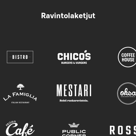
Ravintolaketjut