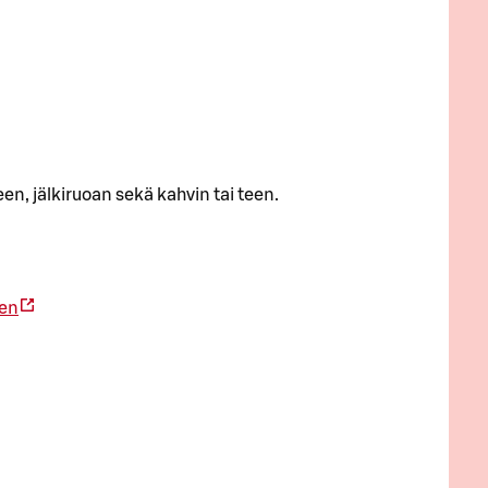
en, jälkiruoan sekä kahvin tai teen.
een