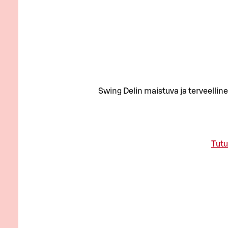
Swing Delin maistuva ja terveelline
Tutu