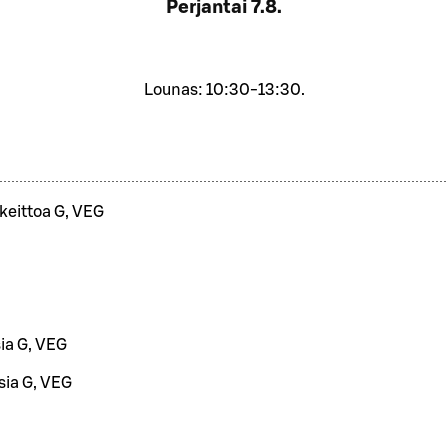
Perjantai
7.8.
Lounas: 10:30-13:30.
ikeittoa G, VEG
ia G, VEG
sia G, VEG