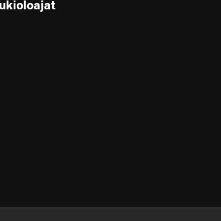
ukioloajat