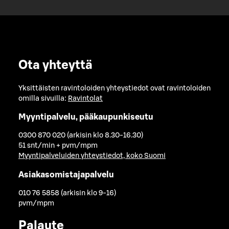
Ota yhteyttä
Yksittäisten ravintoloiden yhteystiedot ovat ravintoloiden
omilla sivuilla:
Ravintolat
Myyntipalvelu, pääkaupunkiseutu
0300 870 020 (arkisin klo 8.30-16.30)
51 snt/min + pvm/mpm
Myyntipalveluiden yhteystiedot, koko Suomi
Asiakasomistajapalvelu
010 76 5858 (arkisin klo 9-16)
pvm/mpm
Palaute