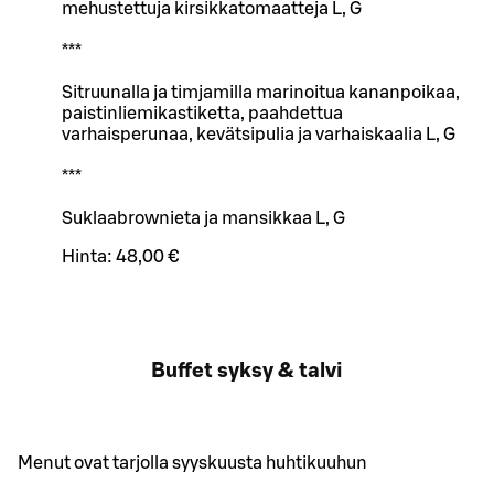
mehustettuja kirsikkatomaatteja L, G
***
Sitruunalla ja timjamilla marinoitua kananpoikaa,
paistinliemikastiketta, paahdettua
varhaisperunaa, kevätsipulia ja varhaiskaalia L, G
***
Suklaabrownieta ja mansikkaa L, G
Hinta:
48,00 €
Buffet syksy & talvi
Menut ovat tarjolla syyskuusta huhtikuuhun