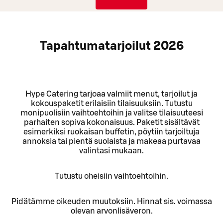
Tapahtumatarjoilut 2026
Hype Catering tarjoaa valmiit menut, tarjoilut ja
kokouspaketit erilaisiin tilaisuuksiin. Tutustu
monipuolisiin vaihtoehtoihin ja valitse tilaisuuteesi
parhaiten sopiva kokonaisuus. Paketit sisältävät
esimerkiksi ruokaisan buffetin, pöytiin tarjoiltuja
annoksia tai pientä suolaista ja makeaa purtavaa
valintasi mukaan.
Tutustu oheisiin vaihtoehtoihin.
Pidätämme oikeuden muutoksiin. Hinnat sis. voimassa
olevan arvonlisäveron.