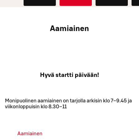
Aamiainen
Hyvä startti päivään!
Monipuolinen aamiainen on tarjolla arkisin klo 7–9.45 ja
viikonloppuisin klo 8.30–11
Aamiainen