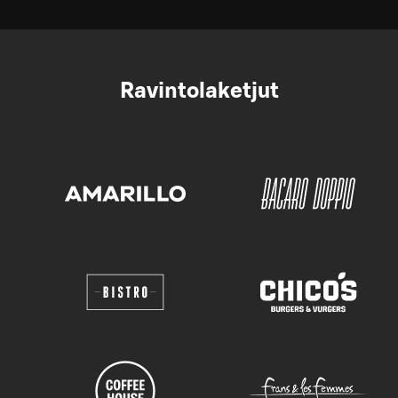
Ravintolaketjut