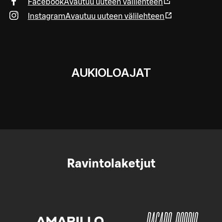
Facebook
Avautuu uuteen välilehteen
Instagram
Avautuu uuteen välilehteen
AUKIOLOAJAT
Ravintolaketjut