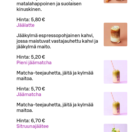
matalahappoinen ja suolaisen
kinuskinen.
Hinta:
5,80 €
Jäälatte
Jääkylmä espressopohjainen kahvi,
jossa maistuvat vastajauhettu kahvi ja
jääkylmä maito.
Hinta:
5,20 €
Pieni jäämatcha
Matcha-teejauhetta, jäitä ja kylmää
maitoa.
Hinta:
5,70 €
Jäämatcha
Matcha-teejauhetta, jäitä ja kylmää
maitoa.
Hinta:
6,70 €
Sitruunajäätee