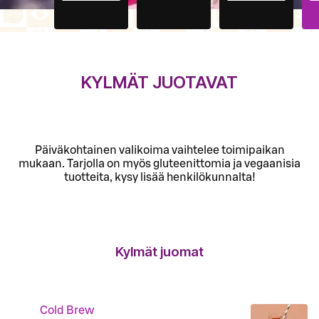
KYLMÄT JUOTAVAT
Päiväkohtainen valikoima vaihtelee toimipaikan
mukaan. Tarjolla on myös gluteenittomia ja vegaanisia
tuotteita, kysy lisää henkilökunnalta!
Kylmät juomat
Cold Brew