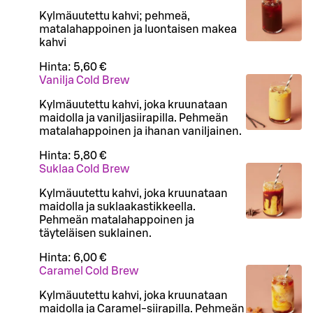
Kylmäuutettu kahvi; pehmeä,
matalahappoinen ja luontaisen makea
kahvi
Hinta:
5,60 €
Vanilja Cold Brew
Kylmäuutettu kahvi, joka kruunataan
maidolla ja vaniljasiirapilla. Pehmeän
matalahappoinen ja ihanan vaniljainen.
Hinta:
5,80 €
Suklaa Cold Brew
Kylmäuutettu kahvi, joka kruunataan
maidolla ja suklaakastikkeella.
Pehmeän matalahappoinen ja
täyteläisen suklainen.
Hinta:
6,00 €
Caramel Cold Brew
Kylmäuutettu kahvi, joka kruunataan
maidolla ja Caramel-siirapilla. Pehmeän