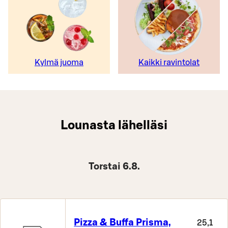
Kylmä juoma
Kaikki ravintolat
Lounasta lähelläsi
Torstai 6.8.
Pizza & Buffa Prisma,
25,1