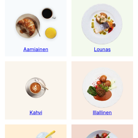
Aamiainen
Lounas
Kahvi
Illallinen