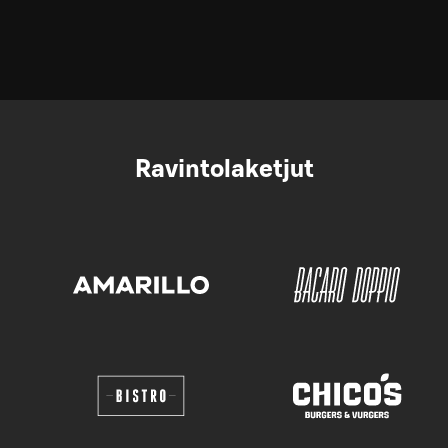
Ravintolaketjut