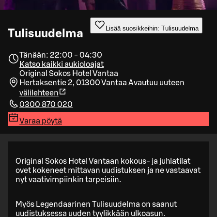
Lisää suosikkeihin: Tulisuudelma
Tulisuudelma
Tänään: 22:00 - 04:30
Katso kaikki aukioloajat
Original Sokos Hotel Vantaa
Hertaksentie 2, 01300 Vantaa
Avautuu uuteen
välilehteen
0300 870 020
Varaa pöytä
Original Sokos Hotel Vantaan kokous- ja juhlatilat
ovet kokeneet mittavan uudistuksen ja ne vastaavat
nyt vaativimpiinkin tarpeisiin.
Myös Legendaarinen Tulisuudelma on saanut
uudistuksessa uuden tyylikkään ulkoasun.