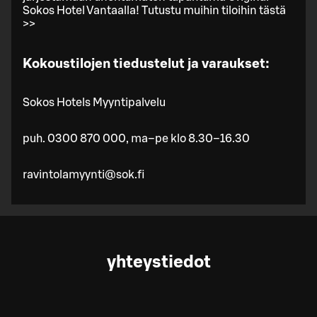
Sokos Hotel Vantaalla! Tutustu muihin tiloihin tästä
>>
Kokoustilojen tiedustelut ja varaukset:
Sokos Hotels Myyntipalvelu
puh. 0300 870 000, ma–pe klo 8.30–16.30
ravintolamyynti@sok.fi
yhteystiedot