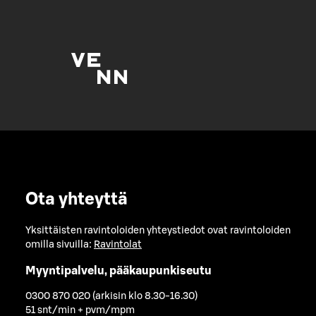
Ota yhteyttä
Yksittäisten ravintoloiden yhteystiedot ovat ravintoloiden
omilla sivuilla:
Ravintolat
Myyntipalvelu, pääkaupunkiseutu
0300 870 020 (arkisin klo 8.30-16.30)
51 snt/min + pvm/mpm