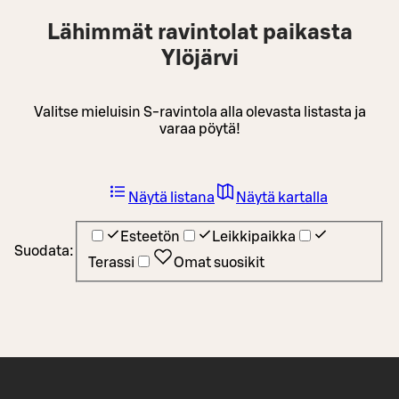
Lähimmät ravintolat paikasta
Ylöjärvi
Valitse mieluisin S-ravintola alla olevasta listasta ja
varaa pöytä!
Näytä listana
Näytä kartalla
Esteetön
Leikkipaikka
Suodata:
Terassi
Omat suosikit