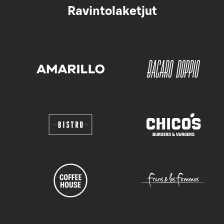
Ravintolaketjut