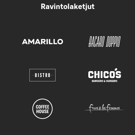
Ravintolaketjut