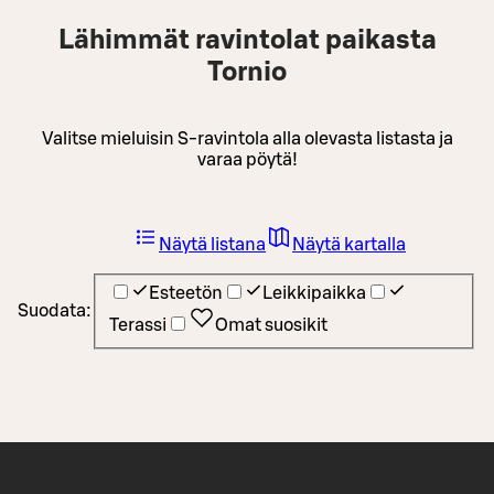
Lähimmät ravintolat paikasta
Tornio
Valitse mieluisin S-ravintola alla olevasta listasta ja
varaa pöytä!
Näytä listana
Näytä kartalla
Esteetön
Leikkipaikka
Suodata:
Terassi
Omat suosikit