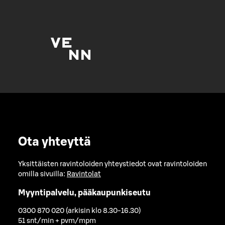
Ota yhteyttä
Yksittäisten ravintoloiden yhteystiedot ovat ravintoloiden
omilla sivuilla:
Ravintolat
Myyntipalvelu, pääkaupunkiseutu
0300 870 020 (arkisin klo 8.30-16.30)
51 snt/min + pvm/mpm