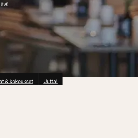
äsi!
at & kokoukset
Uutta!