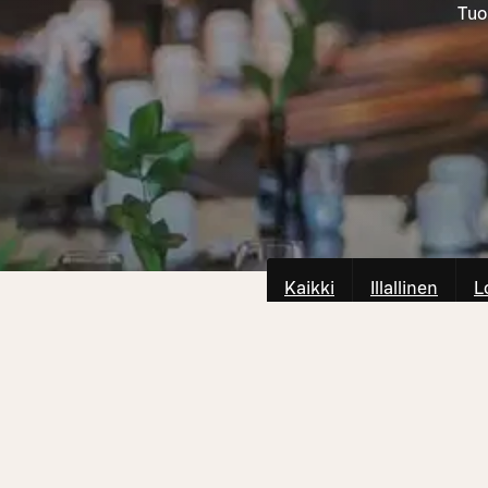
Tuo
Kaikki
Illallinen
L