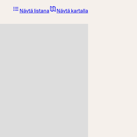
Näytä listana
Näytä kartalla