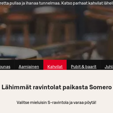
retta pullaa ja ihanaa tunnelmaa. Katso parhaat kahvilat lähell
ounas
Aamiainen
Kahvilat
Pubit & baarit
Juhl
Lähimmät ravintolat paikasta Somero
Valitse mieluisin S-ravintola ja varaa pöytä!