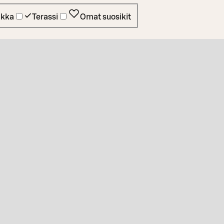
ikka
Terassi
Omat suosikit