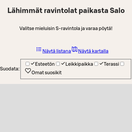
Lähimmät ravintolat paikasta Salo
Valitse mieluisin S-ravintola ja varaa pöytä!
Näytä listana
Näytä kartalla
Esteetön
Leikkipaikka
Terassi
Suodata:
Omat suosikit