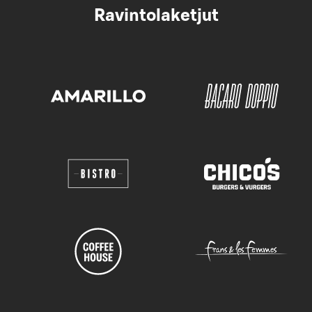
Ravintolaketjut