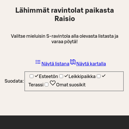
Lähimmät ravintolat paikasta
Raisio
Valitse mieluisin S-ravintola alla olevasta listasta ja
varaa pöytä!
Näytä listana
Näytä kartalla
Esteetön
Leikkipaikka
Suodata:
Terassi
Omat suosikit