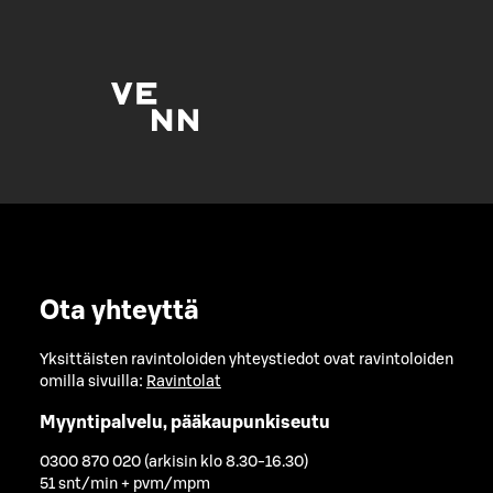
Ota yhteyttä
Yksittäisten ravintoloiden yhteystiedot ovat ravintoloiden
omilla sivuilla:
Ravintolat
Myyntipalvelu, pääkaupunkiseutu
0300 870 020 (arkisin klo 8.30-16.30)
51 snt/min + pvm/mpm