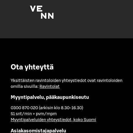
Ota yhteyttä
Yksittäisten ravintoloiden yhteystiedot ovat ravintoloiden
omilla sivuilla:
Ravintolat
Myyntipalvelu, pääkaupunkiseutu
0300 870 020 (arkisin klo 8.30-16.30)
51 snt/min + pvm/mpm
Myyntipalveluiden yhteystiedot, koko Suomi
Asiakasomistajapalvelu