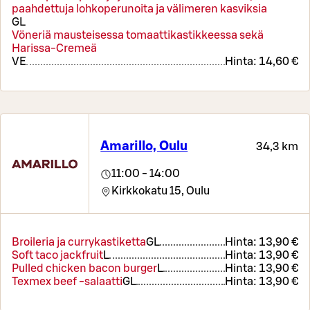
paahdettuja lohkoperunoita ja välimeren kasviksia
G
L
Vöneriä mausteisessa tomaattikastikkeessa sekä
Harissa-Cremeä
VE
Hinta:
14,60 €
Amarillo, Oulu
34,3 km
11:00 - 14:00
Kirkkokatu 15,
Oulu
Broileria ja currykastiketta
G
L
Hinta:
13,90 €
Soft taco jackfruit
L
Hinta:
13,90 €
Pulled chicken bacon burger
L
Hinta:
13,90 €
Texmex beef -salaatti
G
L
Hinta:
13,90 €