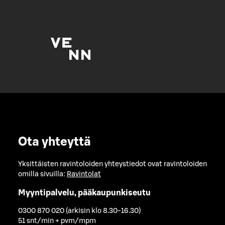
Ota yhteyttä
Yksittäisten ravintoloiden yhteystiedot ovat ravintoloiden
omilla sivuilla:
Ravintolat
Myyntipalvelu, pääkaupunkiseutu
0300 870 020 (arkisin klo 8.30-16.30)
51 snt/min + pvm/mpm