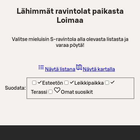
Lähimmät ravintolat paikasta
Loimaa
Valitse mieluisin S-ravintola alla olevasta listasta ja
varaa pöytä!
Näytä listana
Näytä kartalla
Esteetön
Leikkipaikka
Suodata:
Terassi
Omat suosikit