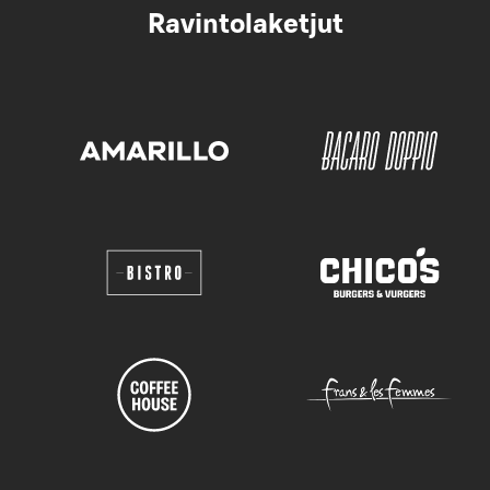
Ravintolaketjut