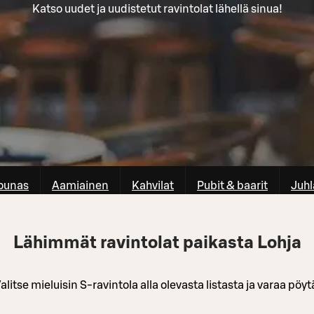
Katso uudet ja uudistetut ravintolat lähellä sinua!
ounas
Aamiainen
Kahvilat
Pubit & baarit
Juhl
Lähimmät ravintolat paikasta Lohja
alitse mieluisin S-ravintola alla olevasta listasta ja varaa pöyt