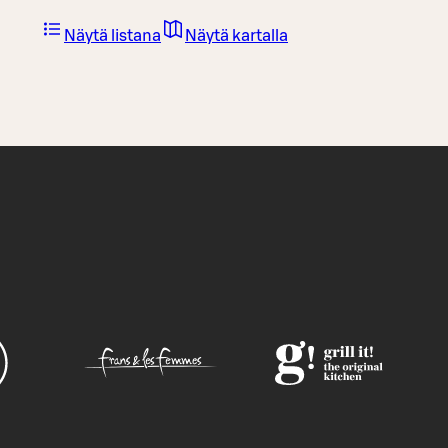
Näytä listana
Näytä kartalla