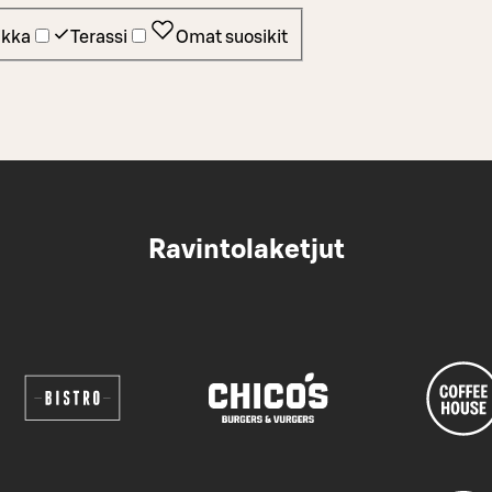
ikka
Terassi
Omat suosikit
Ravintolaketjut