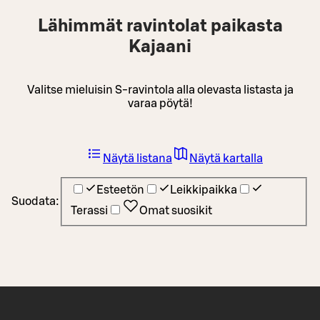
Lähimmät ravintolat paikasta
Kajaani
Valitse mieluisin S-ravintola alla olevasta listasta ja
varaa pöytä!
Näytä listana
Näytä kartalla
Esteetön
Leikkipaikka
Suodata:
Terassi
Omat suosikit