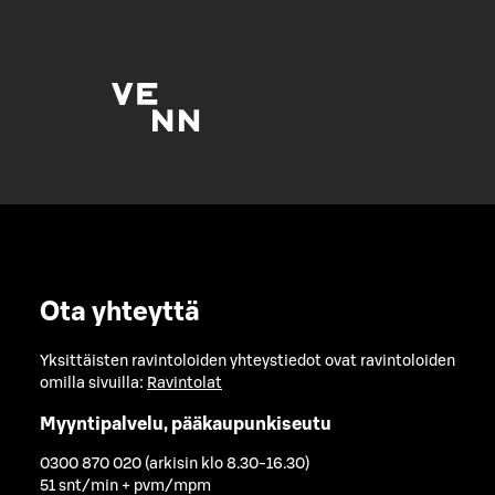
Ota yhteyttä
Yksittäisten ravintoloiden yhteystiedot ovat ravintoloiden
omilla sivuilla:
Ravintolat
Myyntipalvelu, pääkaupunkiseutu
0300 870 020 (arkisin klo 8.30-16.30)
51 snt/min + pvm/mpm