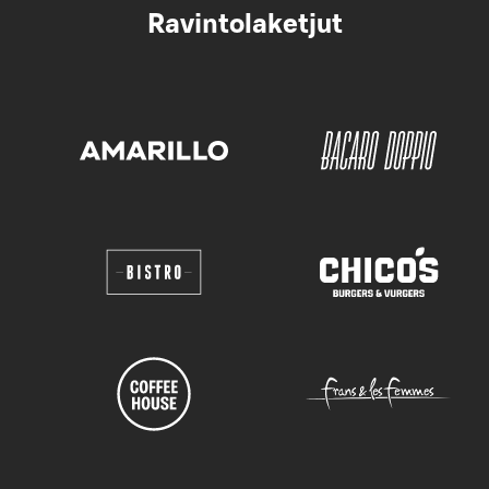
Ravintolaketjut