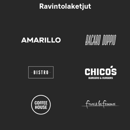
Ravintolaketjut