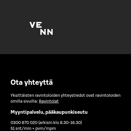
Ota yhteyttä
Yksittäisten ravintoloiden yhteystiedot ovat ravintoloiden
omilla sivuilla:
Ravintolat
Myyntipalvelu, pääkaupunkiseutu
0300 870 020 (arkisin klo 8.30-16.30)
51 snt/min + pvm/mpm