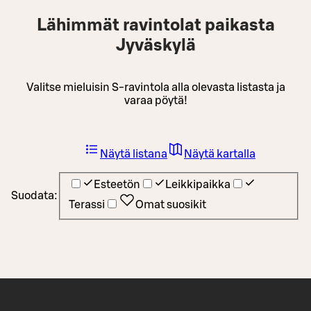
Lähimmät ravintolat paikasta
Jyväskylä
Valitse mieluisin S-ravintola alla olevasta listasta ja
varaa pöytä!
Näytä listana
Näytä kartalla
Esteetön
Leikkipaikka
Suodata:
Terassi
Omat suosikit