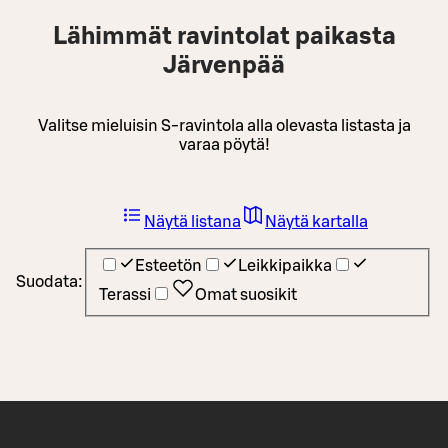
Lähimmät ravintolat paikasta
Järvenpää
Valitse mieluisin S-ravintola alla olevasta listasta ja
varaa pöytä!
Näytä listana
Näytä kartalla
Esteetön
Leikkipaikka
Suodata:
Terassi
Omat suosikit