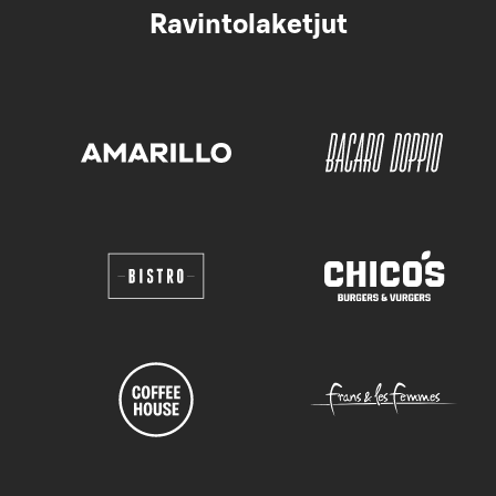
Ravintolaketjut