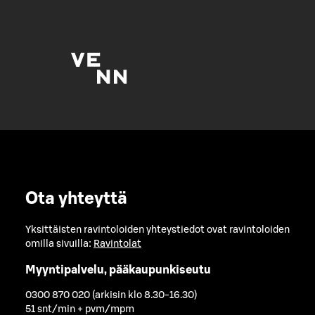
Ota yhteyttä
Yksittäisten ravintoloiden yhteystiedot ovat ravintoloiden
omilla sivuilla:
Ravintolat
Myyntipalvelu, pääkaupunkiseutu
0300 870 020 (arkisin klo 8.30-16.30)
51 snt/min + pvm/mpm