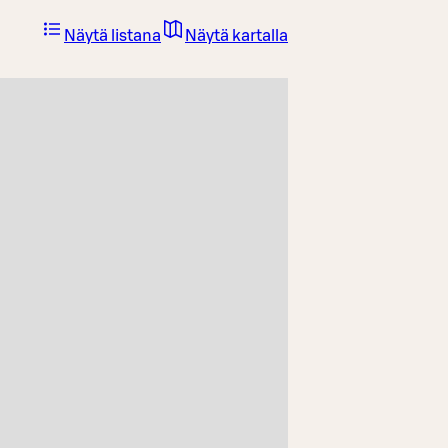
Näytä listana
Näytä kartalla