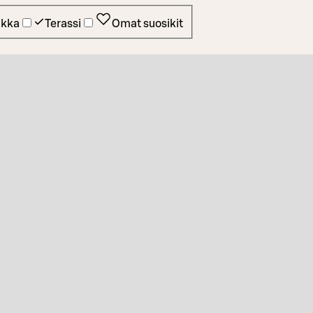
ikka
Terassi
Omat suosikit