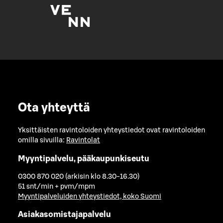
Ota yhteyttä
Yksittäisten ravintoloiden yhteystiedot ovat ravintoloiden
omilla sivuilla:
Ravintolat
Myyntipalvelu, pääkaupunkiseutu
0300 870 020 (arkisin klo 8.30-16.30)
51 snt/min + pvm/mpm
Myyntipalveluiden yhteystiedot, koko Suomi
Asiakasomistajapalvelu