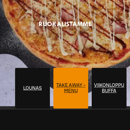
RUOKALISTAMME
TAKE AWAY -
VIIKONLOPPU
LOUNAS
MENU
BUFFA