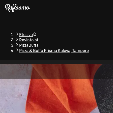
Siirry pääsisältöön
Etusivu
Ravintolat
PizzaBuffa
Pizza & Buffa Prisma Kaleva, Tampere