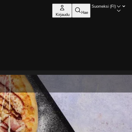
Hae
Kirjaudu