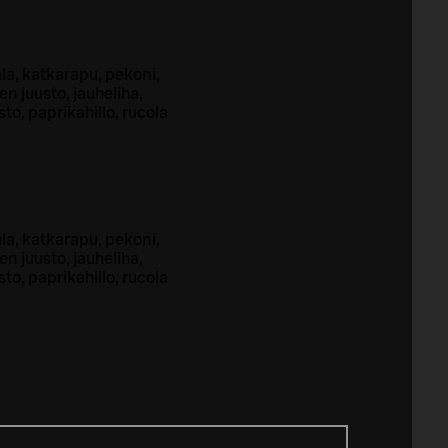
la, katkarapu, pekoni,
n juusto, jauheliha,
sto, paprikahillo, rucola
la, katkarapu, pekoni,
n juusto, jauheliha,
sto, paprikahillo, rucola