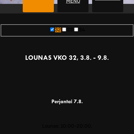
MENU
32
33
34
LOUNAS VKO 32, 3.8. - 9.8.
Perjantai
7.8.
Lounas: 10:00-20:00.