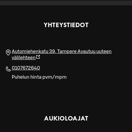
YHTEYSTIEDOT
Automiehenkatu 39
,
Tampere
Avautuu uuteen
välilehteen
0107672640
Puhelun hinta pvm/mpm
AUKIOLOAJAT