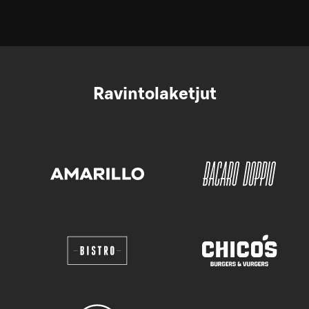
Ravintolaketjut