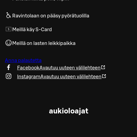
Ravintolaan on pääsy pyörätuolilla
Meillä käy S-Card
Meillä on lasten leikkipaikka
Anna palautetta
Facebook
Avautuu uuteen välilehteen
Instagram
Avautuu uuteen välilehteen
aukioloajat