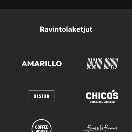
Ravintolaketjut