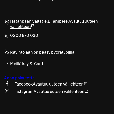
Hatanpään Valtatie 1
,
Tampere
Avautuu uuteen
välilehteen
0300 870 030
Ravintolaan on pääsy pyörätuolilla
Meillä käy S-Card
Anna palautetta
Facebook
Avautuu uuteen välilehteen
Instagram
Avautuu uuteen välilehteen