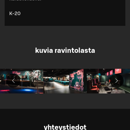
K-20
kuvia ravintolasta
yhteystiedot