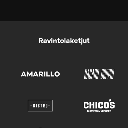
Ravintolaketjut