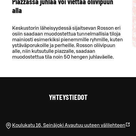
Piazzassa juhlaa voi viettää oliivipuun
alla
Keskustorin läheisyydessä sijaitsevan Rosson eri
osiin saadaan muodostettua tunnelmallisia tiloja
mainiosti esimerkiksi pienemmille ryhmille, kuten
ystäväporukoille ja perheille. Rosson oliivipuun
alle, niin kutsutulle piazzalle, saadaan
muodostettua tila noin 50 hengen juhlaväelle.
YHTEYSTIEDOT
Koulukatu 16
,
Seinäjoki
Avautuu uuteen välilehteen