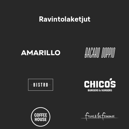
Ravintolaketjut