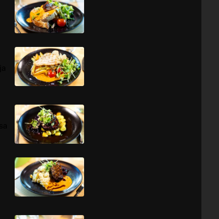
ja
ssa