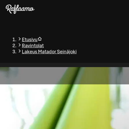
Siirry pääsisältöön
Etusivu
Ravintolat
Lakeus Matador Seinäjoki