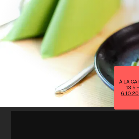
À LA CA
13.5.
6.10.2