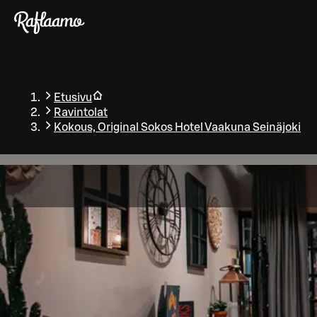
Siirry pääsisältöön
Etusivu
Ravintolat
Kokous, Original Sokos Hotel Vaakuna Seinäjoki