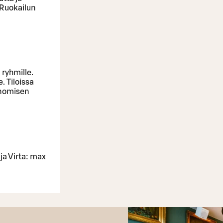
 Ruokailun
 ryhmille.
. Tiloissa
unomisen
ja Virta: max