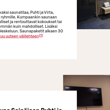
ksi saunatilaa, Puhti ja Virta,
en ryhmille. Kumpaankin saunaan
lliset ja rentouttavat kokoukset tai
mmän kuin mahdolliset. Lisäksi
leskeluun. Saunapaketit alkaen 30
uu uuteen välilehteen